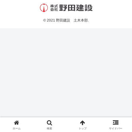
© 2021 野田建設 土木本部.
ホーム
検索
トップ
サイドバー