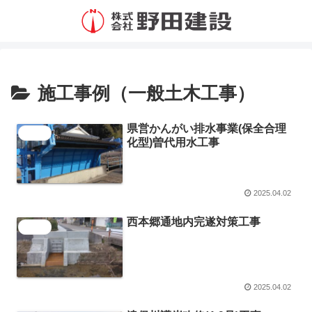
施工事例（一般土木工事）
県営かんがい排水事業(保全合理
施工事例
化型)曽代用水工事
2025.04.02
西本郷通地内完遂対策工事
施工事例
2025.04.02