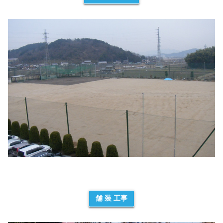
舗 装 工事