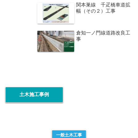
関本巣線 千疋橋車道拡
幅（その２）工事
倉知一ノ門線道路改良工
事
土木施工事例
一般土木工事