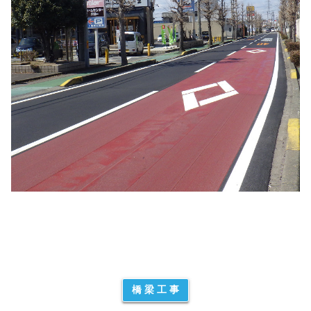
橋 梁 工 事